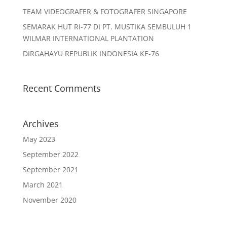
TEAM VIDEOGRAFER & FOTOGRAFER SINGAPORE
SEMARAK HUT RI-77 DI PT. MUSTIKA SEMBULUH 1
WILMAR INTERNATIONAL PLANTATION
DIRGAHAYU REPUBLIK INDONESIA KE-76
Recent Comments
Archives
May 2023
September 2022
September 2021
March 2021
November 2020