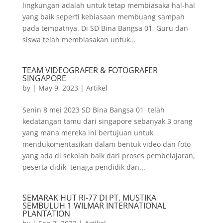
lingkungan adalah untuk tetap membiasaka hal-hal
yang baik seperti kebiasaan membuang sampah
pada tempatnya. Di SD Bina Bangsa 01, Guru dan
siswa telah membiasakan untuk...
TEAM VIDEOGRAFER & FOTOGRAFER
SINGAPORE
by
|
May 9, 2023
|
Artikel
Senin 8 mei 2023 SD Bina Bangsa 01 telah
kedatangan tamu dari singapore sebanyak 3 orang
yang mana mereka ini bertujuan untuk
mendukomentasikan dalam bentuk video dan foto
yang ada di sekolah baik dari proses pembelajaran,
peserta didik, tenaga pendidik dan...
SEMARAK HUT RI-77 DI PT. MUSTIKA
SEMBULUH 1 WILMAR INTERNATIONAL
PLANTATION