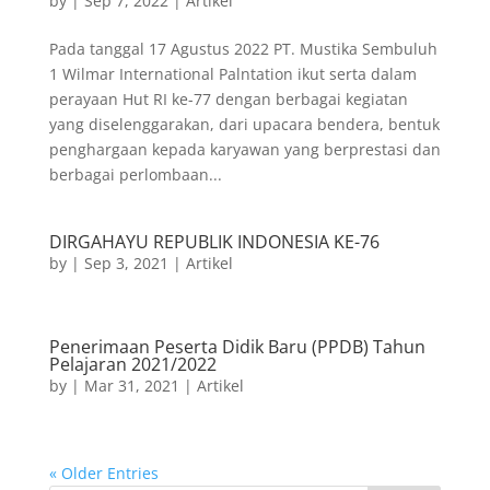
by
|
Sep 7, 2022
|
Artikel
Pada tanggal 17 Agustus 2022 PT. Mustika Sembuluh
1 Wilmar International Palntation ikut serta dalam
perayaan Hut RI ke-77 dengan berbagai kegiatan
yang diselenggarakan, dari upacara bendera, bentuk
penghargaan kepada karyawan yang berprestasi dan
berbagai perlombaan...
DIRGAHAYU REPUBLIK INDONESIA KE-76
by
|
Sep 3, 2021
|
Artikel
Penerimaan Peserta Didik Baru (PPDB) Tahun
Pelajaran 2021/2022
by
|
Mar 31, 2021
|
Artikel
« Older Entries